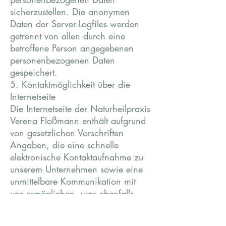
sicherzustellen. Die anonymen
Daten der Server-Logfiles werden
getrennt von allen durch eine
betroffene Person angegebenen
personenbezogenen Daten
gespeichert.
5. Kontaktmöglichkeit über die
Internetseite
Die Internetseite der Naturheilpraxis
Verena Floßmann enthält aufgrund
von gesetzlichen Vorschriften
Angaben, die eine schnelle
elektronische Kontaktaufnahme zu
unserem Unternehmen sowie eine
unmittelbare Kommunikation mit
uns ermöglichen, was ebenfalls
eine allgemeine Adresse der
sogenannten elektronischen Post (E-